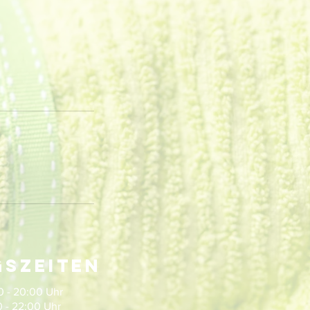
szeiten
- 20:00 Uhr
2:00 Uhr