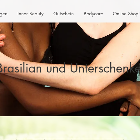
gen
Inner Beauty
Gutschein
Bodycare
Online Shop'
Brasilian und Unterschenke