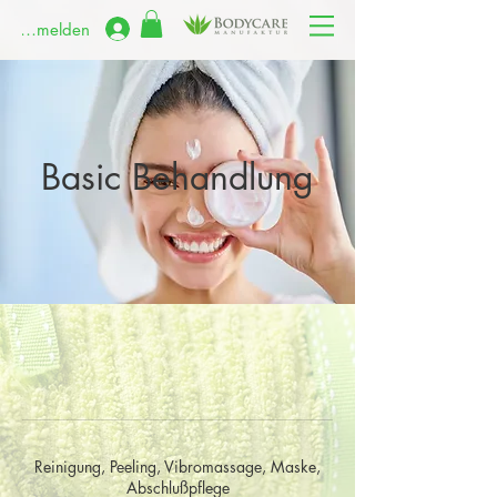
Anmelden
Basic Behandlung
Reinigung, Peeling, Vibromassage, Maske,
Abschlußpflege